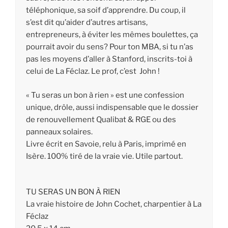
téléphonique, sa soif d’apprendre. Du coup, il
s’est dit qu’aider d’autres artisans,
entrepreneurs, à éviter les mêmes boulettes, ça
pourrait avoir du sens? Pour ton MBA, si tu n’as
pas les moyens d’aller à Stanford, inscrits-toi à
celui de La Féclaz. Le prof, c’est John !
« Tu seras un bon à rien » est une confession
unique, drôle, aussi indispensable que le dossier
de renouvellement Qualibat & RGE ou des
panneaux solaires.
Livre écrit en Savoie, relu à Paris, imprimé en
Isère. 100% tiré de la vraie vie. Utile partout.
TU SERAS UN BON À RIEN
La vraie histoire de John Cochet, charpentier à La
Féclaz