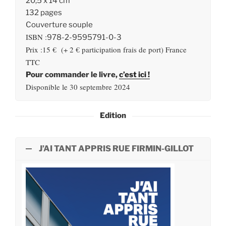
20,5 x 14 cm
132 pages
Couverture souple
ISBN :
978-2-9595791-0-3
Prix :15 € (+ 2 € participation frais de port) France
TTC
Pour commander le livre,
c’est ici !
Disponible le 30 septembre 2024
Edition
J’AI TANT APPRIS RUE FIRMIN-GILLOT