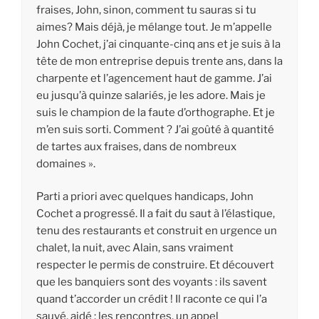
fraises, John, sinon, comment tu sauras si tu
aimes? Mais déjà, je mélange tout. Je m’appelle
John Cochet, j’ai cinquante-cinq ans et je suis à la
tête de mon entreprise depuis trente ans, dans la
charpente et l’agencement haut de gamme. J’ai
eu jusqu’à quinze salariés, je les adore. Mais je
suis le champion de la faute d’orthographe. Et je
m’en suis sorti. Comment ? J’ai goûté à quantité
de tartes aux fraises, dans de nombreux
domaines ».
Parti a priori avec quelques handicaps, John
Cochet a progressé. Il a fait du saut à l’élastique,
tenu des restaurants et construit en urgence un
chalet, la nuit, avec Alain, sans vraiment
respecter le permis de construire. Et découvert
que les banquiers sont des voyants : ils savent
quand t’accorder un crédit ! Il raconte ce qui l’a
sauvé, aidé : les rencontres, un appel