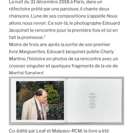
La nuit du 31 décembre 2018 à Paris, dans un
réfectoire prêté par une paroisse, il chante deux
chansons. L’une de ses compositions s’appelle
Nous
allons nous revoir
. Ce soir-là, le photographe Edouard
Jacquinet le rencontre pour la première fois et lui en
fait la promesse.”
Moins de trois ans après la sortie de son premier
livre
Marguerites
, Edouard Jacquinet publie
Charly
Martins
, l’histoire en photos de sa rencontre avec un
crooner singulier et quelques fragments de la vie de
Martial Sanglard.
Co-édité par Leaf et Malpaso-RCM, le livre a été