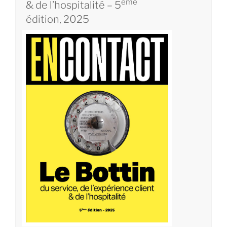
ème
& de l’hospitalité –
5
édition, 2025