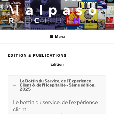
Aller
au
contenu
principal
MALPASO
Menu
EDITION & PUBLICATIONS
Edition
Le Bottin du Service, de l’Expérience
Client & de l'Hospitalité - 5ème édition,
2025
Le bottin
du service, de l’expérience
client