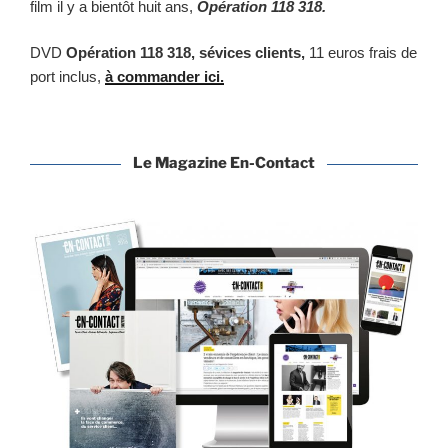
film il y a bientôt huit ans,
Opération 118 318.
DVD
Opération 118 318, sévices clients,
11 euros frais de
port inclus,
à commander ici.
Le Magazine En-Contact