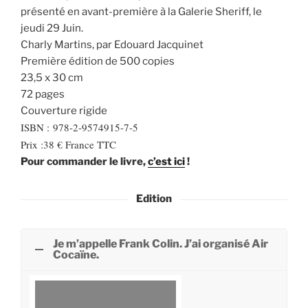
présenté en avant-première à la Galerie Sheriff, le
jeudi 29 Juin.
Charly Martins, par Edouard Jacquinet
Première édition de 500 copies
23,5 x 30 cm
72 pages
Couverture rigide
ISBN : 978-2-9574915-7-5
Prix :38 € France TTC
Pour commander le livre,
c’est ici
!
Edition
Je m’appelle Frank Colin. J’ai organisé Air
Cocaïne.