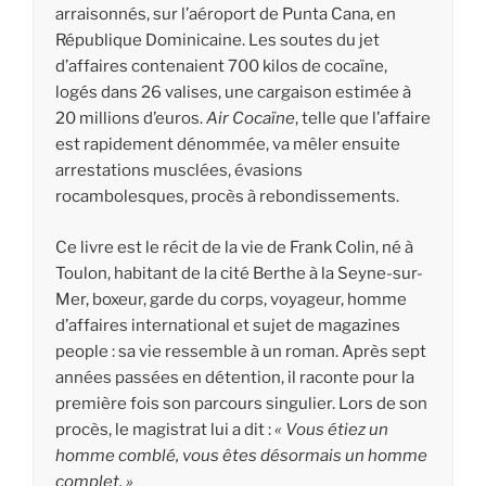
arraisonnés, sur l’aéroport de Punta Cana, en
République Dominicaine. Les soutes du jet
d’affaires contenaient 700 kilos de cocaïne,
logés dans 26 valises, une cargaison estimée à
20 millions d’euros.
Air Cocaïne
, telle que l’affaire
est rapidement dénommée, va mêler ensuite
arrestations musclées, évasions
rocambolesques, procès à rebondissements.
Ce livre est le récit de la vie de Frank Colin, né à
Toulon, habitant de la cité Berthe à la Seyne-sur-
Mer, boxeur, garde du corps, voyageur, homme
d’affaires international et sujet de magazines
people : sa vie ressemble à un roman. Après sept
années passées en détention, il raconte pour la
première fois son parcours singulier. Lors de son
procès, le magistrat lui a dit :
« Vous étiez un
homme comblé, vous êtes désormais un homme
complet. »