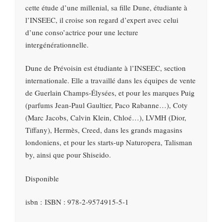
cette étude d’une millenial, sa fille Dune, étudiante à
l’INSEEC, il croise son regard d’expert avec celui
d’une conso’actrice pour une lecture
intergénérationnelle.
Dune de Prévoisin est étudiante à l’INSEEC, section
internationale. Elle a travaillé dans les équipes de vente
de Guerlain Champs-Élysées, et pour les marques Puig
(parfums Jean-Paul Gaultier, Paco Rabanne…), Coty
(Marc Jacobs, Calvin Klein, Chloé…), LVMH (Dior,
Tiffany), Hermès, Creed, dans les grands magasins
londoniens, et pour les starts-up Naturopera, Talisman
by, ainsi que pour Shiseido.
Disponible
isbn : ISBN : 978-2-9574915-5-1