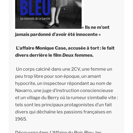
« Ils ne m’ont
jamais pardonné d’avoir été innocente »
L’affaire Monique Case, accusée à tort : le fait
divers derrière le film
Deux femmes
.
Un corps calciné dans une 2CV, une femme un
peu trop libre pour son époque, un amant
hypocrite, un inspecteur répondant au nom de
Navarro, une juge d’instruction consciencieuse
et un village du Berry où la rumeur s’emballe vite :
tels sont les principaux protagonistes d’un fait
divers qui déchaîne les passions françaises en
1965.
Découvrez dans
L’Affaire du Bois Bleu, les