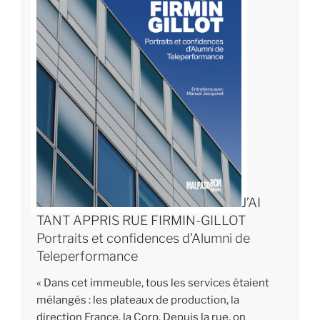
J’AI
TANT
APPRIS
RUE
FIRMIN-
GILLOT
Portraits et confidences d’Alumni de
Teleperformance
« Dans cet immeuble, tous les services étaient
mélangés : les plateaux de production, la
direction France, la Corp. Depuis la rue, on