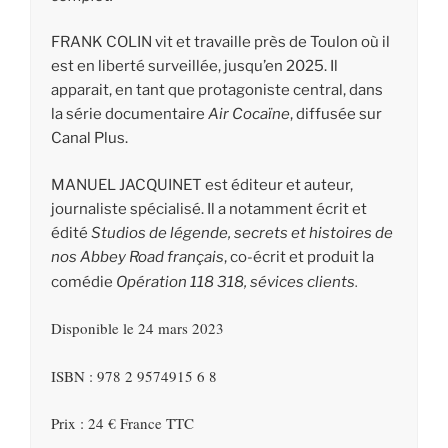
FRANK COLIN vit et travaille près de Toulon où il
est en liberté surveillée, jusqu’en 2025. Il
apparait, en tant que protagoniste central, dans
la série documentaire
Air Cocaïne
, diffusée sur
Canal Plus.
MANUEL JACQUINET est éditeur et auteur,
journaliste spécialisé. Il a notamment écrit et
édité
Studios de légende, secrets et histoires de
nos Abbey Road français
, co-écrit et produit la
.
comédie
Opération 118 318, sévices clients
Disponible le 24 mars 2023
ISBN : 978 2 9574915 6 8
Prix : 24 € France TTC