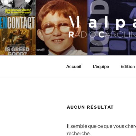
Aller
au
contenu
principal
MALPASO
Accueil
L’équipe
Edition
AUCUN RÉSULTAT
Il semble que ce que vous cher
recherche.