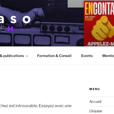
 & publications
Formation & Conseil
Events
Mentio
MENU
Accueil
chez est introuvable. Essayez avec une
L’équipe