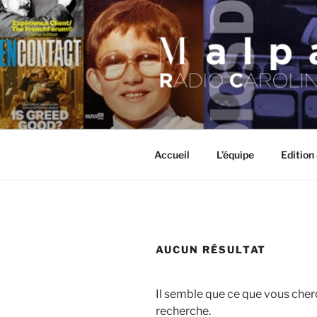
Aller
au
contenu
principal
MALPASO
Accueil
L’équipe
Edition
AUCUN RÉSULTAT
Il semble que ce que vous cher
recherche.