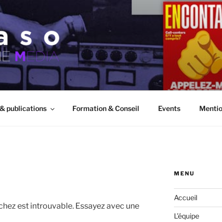
 & publications
Formation & Conseil
Events
Mentio
MENU
Accueil
chez est introuvable. Essayez avec une
L’équipe