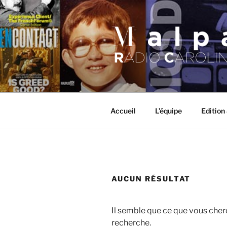
Aller
au
contenu
principal
MALPASO
Accueil
L’équipe
Edition
AUCUN RÉSULTAT
Il semble que ce que vous cher
recherche.