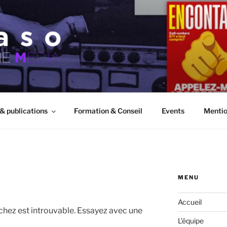
 & publications
Formation & Conseil
Events
Mentio
MENU
Accueil
chez est introuvable. Essayez avec une
L’équipe